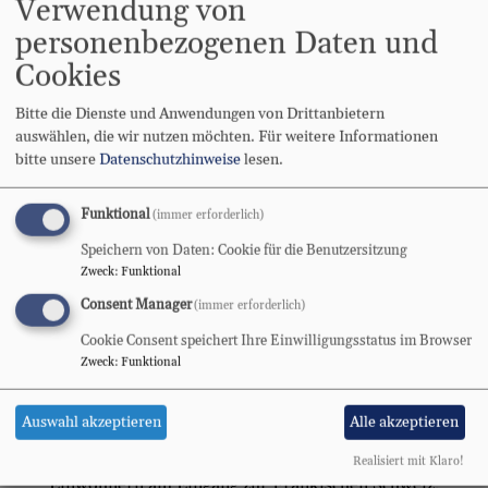
Verwendung von
In Bearbeitung.
personenbezogenen Daten und
Cookies
Bitte die Dienste und Anwendungen von Drittanbietern
auswählen, die wir nutzen möchten.
Für weitere Informationen
bitte unsere
Datenschutzhinweise
lesen.
Funktional
(immer erforderlich)
Speichern von Daten: Cookie für die Benutzersitzung
Zweck
:
Funktional
Consent Manager
(immer erforderlich)
Cookie Consent speichert Ihre Einwilligungsstatus im Browser
Zweck
:
Funktional
Gemeindegebiet
Auswahl akzeptieren
Alle akzeptieren
Schnaittach liegt mit seinen mehr als 8300
Realisiert mit Klaro!
Einwohnern am Eingang zur Fränkischen Schweiz.