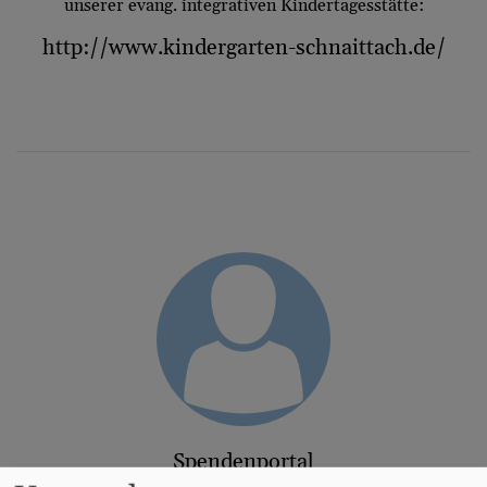
unserer evang. integrativen Kindertagesstätte:
http://www.kindergarten-schnaittach.de/
Spendenportal