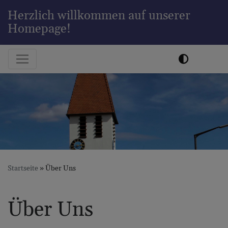
Direkt
Herzlich willkommen auf unserer
zum
Homepage!
Inhalt
Hauptnavigation
Startseite
Über Uns
Über Uns