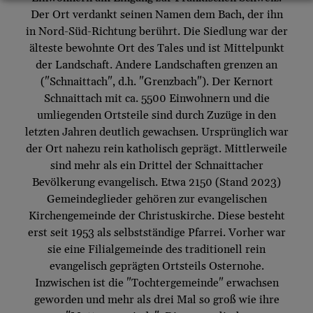
Der Ort verdankt seinen Namen dem Bach, der ihn
in Nord-Süd-Richtung berührt. Die Siedlung war der
älteste bewohnte Ort des Tales und ist Mittelpunkt
der Landschaft. Andere Landschaften grenzen an
("Schnaittach", d.h. "Grenzbach"). Der Kernort
Schnaittach mit ca. 5500 Einwohnern und die
umliegenden Ortsteile sind durch Zuzüge in den
letzten Jahren deutlich gewachsen. Ursprünglich war
der Ort nahezu rein katholisch geprägt. Mittlerweile
sind mehr als ein Drittel der Schnaittacher
Bevölkerung evangelisch. Etwa 2150 (Stand 2023)
Gemeindeglieder gehören zur evangelischen
Kirchengemeinde der Christuskirche. Diese besteht
erst seit 1953 als selbstständige Pfarrei. Vorher war
sie eine Filialgemeinde des traditionell rein
evangelisch geprägten Ortsteils Osternohe.
Inzwischen ist die "Tochtergemeinde" erwachsen
geworden und mehr als drei Mal so groß wie ihre