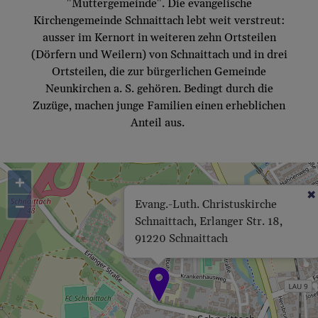
"Muttergemeinde". Die evangelische
Kirchengemeinde Schnaittach lebt weit verstreut:
ausser im Kernort in weiteren zehn Ortsteilen
(Dörfern und Weilern) von Schnaittach und in drei
Ortsteilen, die zur bürgerlichen Gemeinde
Neunkirchen a. S. gehören. Bedingt durch die
Zuzüge, machen junge Familien einen erheblichen
Anteil aus.
+
−
Evang.-Luth. Christuskirche
Schnaittach, Erlanger Str. 18,
91220 Schnaittach